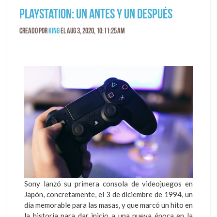
PlayStation: un antes y un después
Creado por
King
el Aug 3, 2020, 10:11:25 AM
Sony lanzó su primera consola de videojuegos en
Japón, concretamente, el 3 de diciembre de 1994, un
día memorable para las masas, y que marcó un hito en
la historia para dar inicio a una nueva época en la