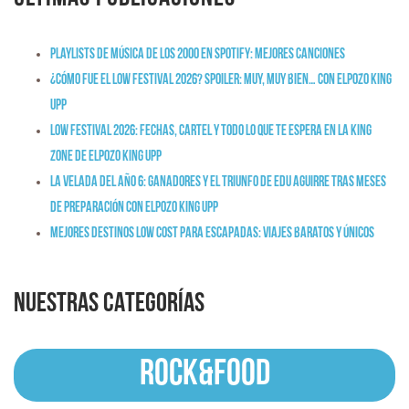
Playlists de música de los 2000 en Spotify: mejores canciones
¿Cómo fue el Low Festival 2026? Spoiler: muy, muy bien… con ElPozo King
Upp
Low Festival 2026: fechas, cartel y todo lo que te espera en la King
Zone de ElPozo King Upp
La Velada del Año 6: ganadores y el triunfo de Edu Aguirre tras meses
de preparación con ElPozo King Upp
Mejores destinos low cost para escapadas: viajes baratos y únicos
NUESTRAS CATEGORÍAS
ROCK&FOOD