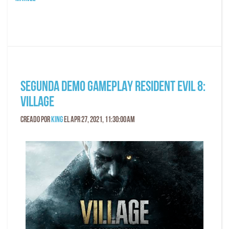
SEGUNDA DEMO GAMEPLAY RESIDENT EVIL 8:
VILLAGE
Creado por
King
el Apr 27, 2021, 11:30:00 AM