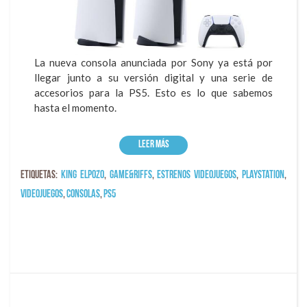
La nueva consola anunciada por Sony ya está por
llegar junto a su versión digital y una serie de
accesorios para la PS5. Esto es lo que sabemos
hasta el momento.
Leer más
Etiquetas:
king elpozo
,
game&riffs
,
estrenos videojuegos
,
playstation
,
videojuegos
,
consolas
,
ps5