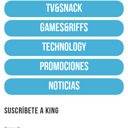
TV&SNACK
GAMES&RIFFS
TECHNOLOGY
PROMOCIONES
NOTICIAS
Suscríbete a King