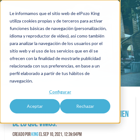
Le informamos que el sitio web de elPozo King
utiliza cookies propias y de terceros para activar
funciones básicas de navegación (personalización,
blogKING
idioma y reproductor de vídeo), así como también
para analizar la navegación de los usuarios por el
sitio web y el uso de los servicios que en él se
ofrecen con la finalidad de mostrarle publicidad
relacionada con sus preferencias, en base a un
perfil elaborado a partir de tus hábitos de
navegación.
Configurar
Aceptar
Rechazar
Playstation Showcases 2021. El resumen
de lo que vimos.
Creado por
King
el Sep 10, 2021, 12:39:04 PM