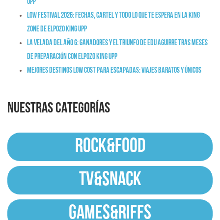
Upp
Low Festival 2026: fechas, cartel y todo lo que te espera en la King
Zone de ElPozo King Upp
La Velada del Año 6: ganadores y el triunfo de Edu Aguirre tras meses
de preparación con ElPozo King Upp
Mejores destinos low cost para escapadas: viajes baratos y únicos
NUESTRAS CATEGORÍAS
ROCK&FOOD
TV&SNACK
GAMES&RIFFS