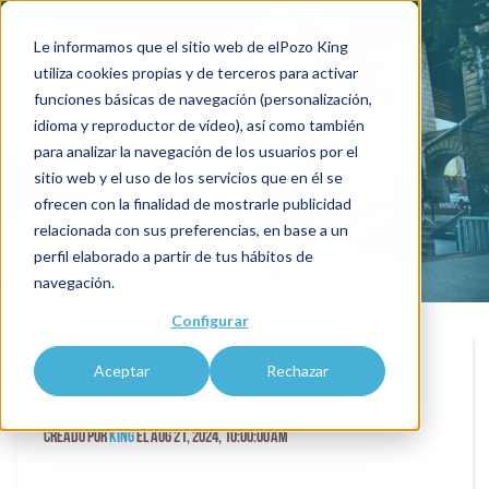
Le informamos que el sitio web de elPozo King
utiliza cookies propias y de terceros para activar
funciones básicas de navegación (personalización,
blogKING
idioma y reproductor de vídeo), así como también
para analizar la navegación de los usuarios por el
sitio web y el uso de los servicios que en él se
ofrecen con la finalidad de mostrarle publicidad
relacionada con sus preferencias, en base a un
perfil elaborado a partir de tus hábitos de
navegación.
Configurar
Aceptar
Rechazar
LOS RÉCORDS MÁS KING
Creado por
King
el Aug 21, 2024, 10:00:00 AM