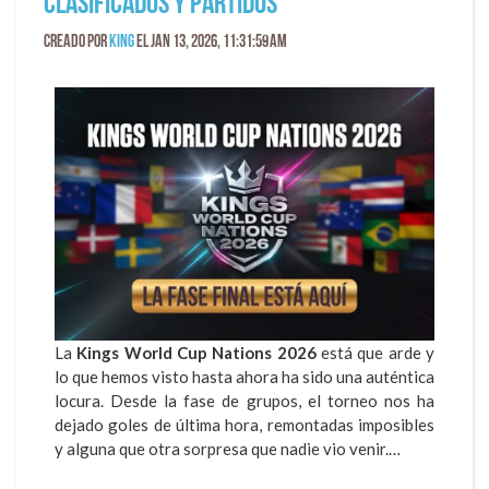
clasificados y partidos
Creado por
King
el Jan 13, 2026, 11:31:59 AM
La
Kings World Cup Nations 2026
está que arde y
lo que hemos visto hasta ahora ha sido una auténtica
locura. Desde la fase de grupos, el torneo nos ha
dejado goles de última hora, remontadas imposibles
y alguna que otra sorpresa que nadie vio venir.…