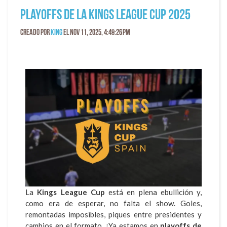
Playoffs de la Kings League Cup 2025
Creado por
King
el Nov 11, 2025, 4:49:26 PM
La
Kings League Cup
está en plena ebullición y,
como era de esperar, no falta el show. Goles,
remontadas imposibles, piques entre presidentes y
cambios en el formato. ¡Ya estamos en
playoffs de