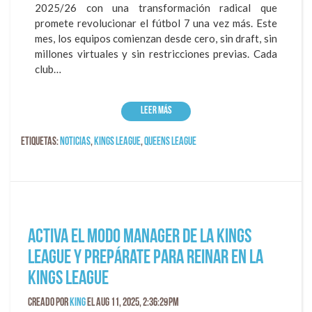
2025/26 con una transformación radical que
promete revolucionar el fútbol 7 una vez más. Este
mes, los equipos comienzan desde cero, sin draft, sin
millones virtuales y sin restricciones previas. Cada
club…
Leer más
Etiquetas:
Noticias
,
kings league
,
Queens League
Activa el Modo Manager de la Kings
League y prepárate para reinar en la
Kings League
Creado por
King
el Aug 11, 2025, 2:36:29 PM