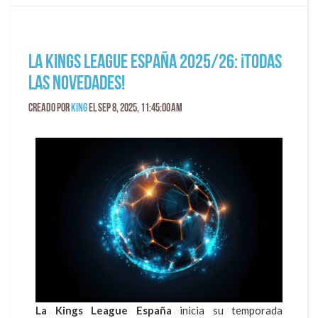
La Kings League España 2025/26: ¡todas
las novedades!
Creado por
King
el Sep 8, 2025, 11:45:00 AM
La Kings League España
inicia su temporada