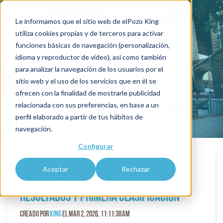
Le informamos que el sitio web de elPozo King
utiliza cookies propias y de terceros para activar
funciones básicas de navegación (personalización,
blogKING
idioma y reproductor de vídeo), así como también
para analizar la navegación de los usuarios por el
sitio web y el uso de los servicios que en él se
ofrecen con la finalidad de mostrarle publicidad
relacionada con sus preferencias, en base a un
perfil elaborado a partir de tus hábitos de
navegación.
Configurar
Aceptar
Rechazar
Kings League 2026: vuelve la liga,
resultados y primera clasificación
Creado por
King
el Mar 2, 2026, 11:11:38 AM