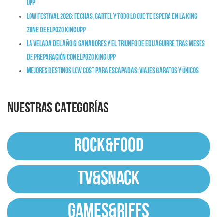
Upp
Low Festival 2026: fechas, cartel y todo lo que te espera en la King
Zone de ElPozo King Upp
La Velada del Año 6: ganadores y el triunfo de Edu Aguirre tras meses
de preparación con ElPozo King Upp
Mejores destinos low cost para escapadas: viajes baratos y únicos
NUESTRAS CATEGORÍAS
ROCK&FOOD
TV&SNACK
GAMES&RIFFS