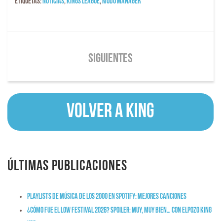
Etiquetas:
Noticias
,
kings league
,
Modo Manager
Siguientes
Volver a KING
Últimas publicaciones
Playlists de música de los 2000 en Spotify: mejores canciones
¿Cómo fue el Low Festival 2026? Spoiler: muy, muy bien… con ElPozo King