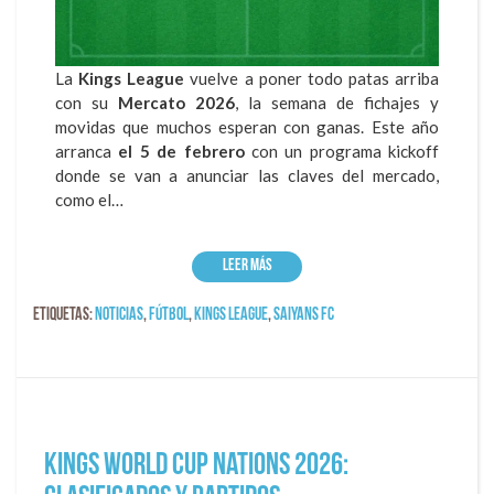
La
Kings League
vuelve a poner todo patas arriba
con su
Mercato 2026
, la semana de fichajes y
movidas que muchos esperan con ganas. Este año
arranca
el 5 de febrero
con un programa kickoff
donde se van a anunciar las claves del mercado,
como el…
Leer más
Etiquetas:
Noticias
,
fútbol
,
kings league
,
Saiyans FC
Kings World Cup Nations 2026: