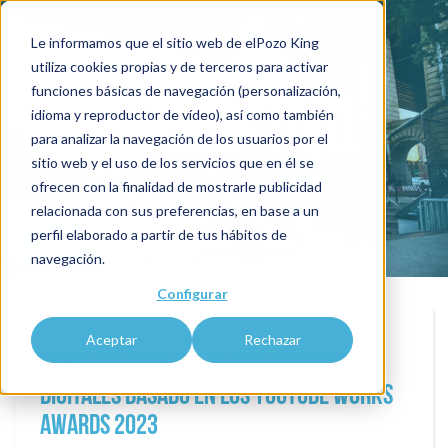
Le informamos que el sitio web de elPozo King
utiliza cookies propias y de terceros para activar
funciones básicas de navegación (personalización,
blogKING
idioma y reproductor de vídeo), así como también
para analizar la navegación de los usuarios por el
sitio web y el uso de los servicios que en él se
ofrecen con la finalidad de mostrarle publicidad
relacionada con sus preferencias, en base a un
perfil elaborado a partir de tus hábitos de
navegación.
Configurar
Aceptar
Rechazar
Consejos para crear tus contenidos
digitales basado en los YouTube Works
Awards 2023