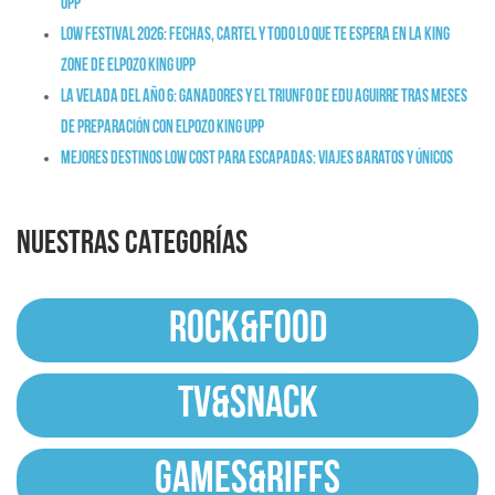
Upp
Low Festival 2026: fechas, cartel y todo lo que te espera en la King
Zone de ElPozo King Upp
La Velada del Año 6: ganadores y el triunfo de Edu Aguirre tras meses
de preparación con ElPozo King Upp
Mejores destinos low cost para escapadas: viajes baratos y únicos
NUESTRAS CATEGORÍAS
ROCK&FOOD
TV&SNACK
GAMES&RIFFS