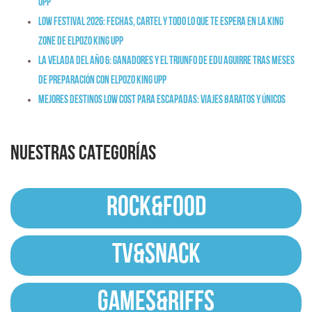
Upp
Low Festival 2026: fechas, cartel y todo lo que te espera en la King
Zone de ElPozo King Upp
La Velada del Año 6: ganadores y el triunfo de Edu Aguirre tras meses
de preparación con ElPozo King Upp
Mejores destinos low cost para escapadas: viajes baratos y únicos
NUESTRAS CATEGORÍAS
ROCK&FOOD
TV&SNACK
GAMES&RIFFS