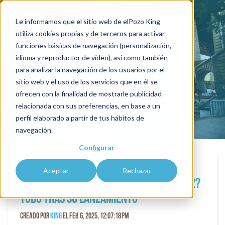
Le informamos que el sitio web de elPozo King
utiliza cookies propias y de terceros para activar
funciones básicas de navegación (personalización,
blogKING
idioma y reproductor de vídeo), así como también
para analizar la navegación de los usuarios por el
sitio web y el uso de los servicios que en él se
ofrecen con la finalidad de mostrarle publicidad
relacionada con sus preferencias, en base a un
perfil elaborado a partir de tus hábitos de
navegación.
Configurar
Aceptar
Rechazar
¿Cómo es Kingdom Come: Deliverance 2?
Todo tras su lanzamiento
Creado por
King
el Feb 6, 2025, 12:07:18 PM