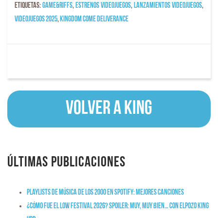
Etiquetas:
game&riffs
,
estrenos videojuegos
,
lanzamientos videojuegos
,
videojuegos 2025
,
Kingdom Come Deliverance
Volver a KING
Últimas publicaciones
Playlists de música de los 2000 en Spotify: mejores canciones
¿Cómo fue el Low Festival 2026? Spoiler: muy, muy bien… con ElPozo King