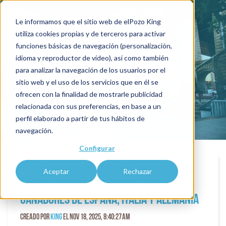
Le informamos que el sitio web de elPozo King
utiliza cookies propias y de terceros para activar
funciones básicas de navegación (personalización,
blogKING
idioma y reproductor de vídeo), así como también
para analizar la navegación de los usuarios por el
sitio web y el uso de los servicios que en él se
ofrecen con la finalidad de mostrarle publicidad
relacionada con sus preferencias, en base a un
perfil elaborado a partir de tus hábitos de
navegación.
Configurar
Aceptar
Rechazar
¡Llega la Kings Cup Europe 2025!
Ganadores de españa, italia y alemania
Creado por
King
el Nov 18, 2025, 8:40:27 AM