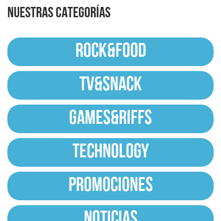
NUESTRAS CATEGORÍAS
ROCK&FOOD
TV&SNACK
GAMES&RIFFS
TECHNOLOGY
PROMOCIONES
NOTICIAS