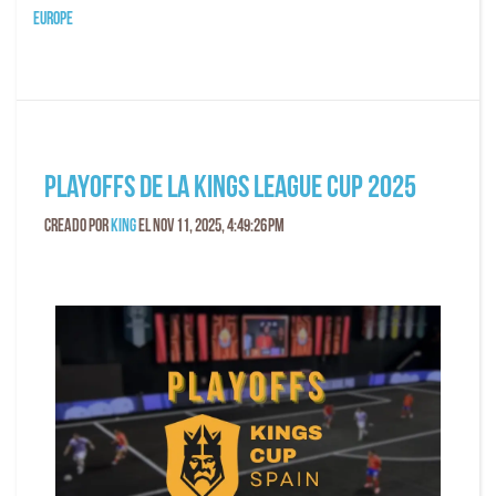
Europe
Playoffs de la Kings League Cup 2025
Creado por
King
el Nov 11, 2025, 4:49:26 PM