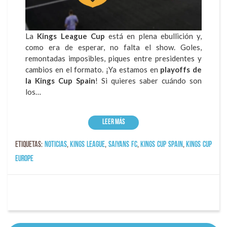
La
Kings League Cup
está en plena ebullición y,
como era de esperar, no falta el show. Goles,
remontadas imposibles, piques entre presidentes y
cambios en el formato. ¡Ya estamos en
playoffs de
la Kings Cup Spain
! Si quieres saber cuándo son
los…
Leer más
Etiquetas:
Noticias
,
kings league
,
Saiyans FC
,
Kings Cup Spain
,
Kings Cup
Europe