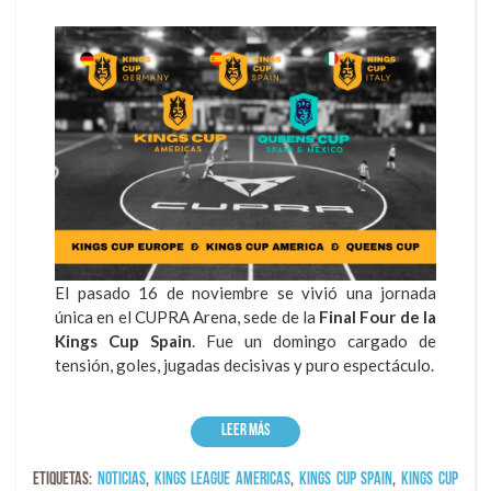
El pasado 16 de noviembre se vivió una jornada
única en el CUPRA Arena, sede de la
Final Four de la
Kings Cup Spain
. Fue un domingo cargado de
tensión, goles, jugadas decisivas y puro espectáculo.
Leer más
Etiquetas:
Noticias
,
Kings League Americas
,
Kings Cup Spain
,
Kings Cup